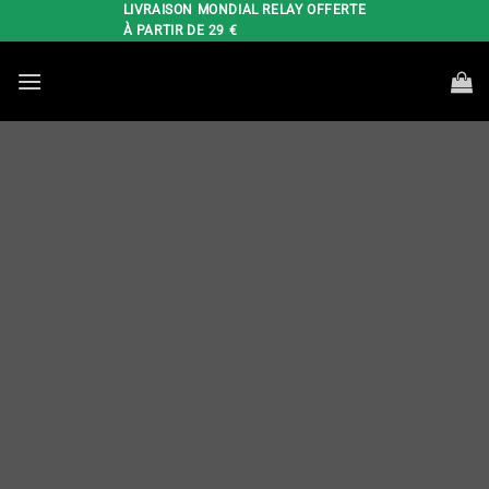
Passer
LIVRAISON MONDIAL RELAY OFFERTE
À PARTIR DE 29 €
au
contenu