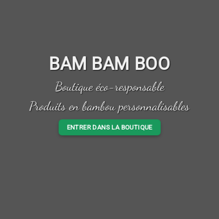
BAM BAM BOO
Boutique éco-responsable
Produits en bambou personnalisables
ENTRER DANS LA BOUTIQUE