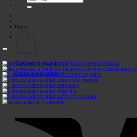
pour :
Panier
Votre panier est vide.
Retour à la boutique