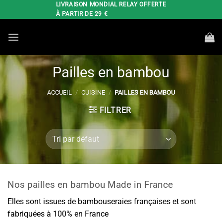
Passer
LIVRAISON MONDIAL RELAY OFFERTE
À PARTIR DE 29 €
au
contenu
Pailles en bambou
ACCUEIL
/
CUISINE
/
PAILLES EN BAMBOU
FILTRER
Nos pailles en bambou Made in France
Elles sont issues de bambouseraies françaises et sont
fabriquées à 100% en France