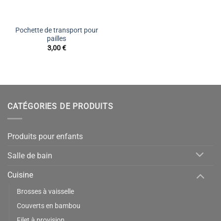
Pochette de transport pour
pailles
3,00
€
CATÉGORIES DE PRODUITS
Produits pour enfants
Salle de bain
Cuisine
Brosses à vaisselle
Couverts en bambou
Filet à provision