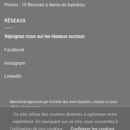
Promo : 10 Brosses à dents en bambou
RÉSEAUX
Rejoignez nous sur les réseaux sociaux
Facebook
Instagram
LinkedIn
Marchand approuvé par Société des Avis Garantis,
cliquez ici pour
afficher l'attestation
.
Ce site utilise des cookies destinés à optimiser votre
expérience. En naviguant sur ce site, vous consentez à
l’utilisation de ces cookies.
Configurer les cookies
Visa
PayPal
MasterCard
American