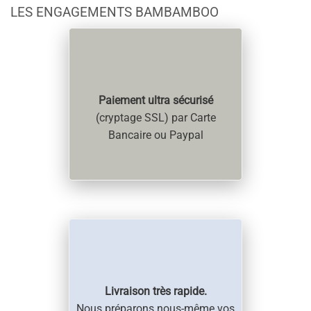
LES ENGAGEMENTS BAMBAMBOO
Paiement ultra sécurisé
(cryptage SSL) par Carte
Bancaire ou Paypal
Livraison très rapide.
Nous préparons nous-même vos