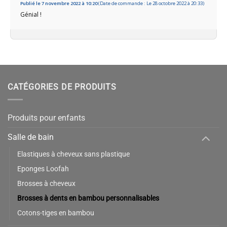
Publié le 7 novembre 2022 à 10:20
(Date de commande : Le 28 octobre 2022 à 20:33)
Génial !
CATÉGORIES DE PRODUITS
Produits pour enfants
Salle de bain
Elastiques à cheveux sans plastique
Eponges Loofah
Brosses à cheveux
Brosses à dents en bambou personnalisables
Cotons-tiges en bambou