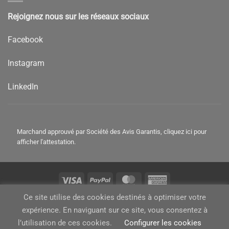
Rejoignez nous sur les réseaux sociaux
Facebook
Instagram
LinkedIn
Marchand approuvé par Société des Avis Garantis,
cliquez ici pour
afficher l'attestation
.
Visa
PayPal
MasterCard
American
Express
Ce site utilise des cookies destinés à optimiser votre
Copyright 2026 ©
Bambamboo
expérience. En naviguant sur ce site, vous consentez à
l’utilisation de ces cookies.
Configurer les cookies