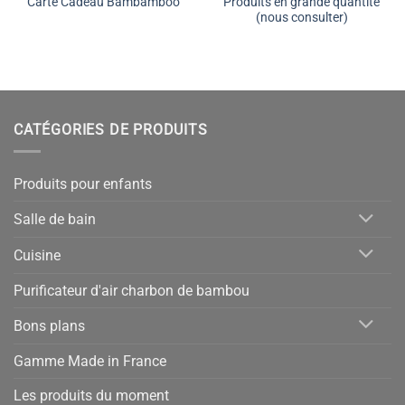
Produits en grande quantité
Carte Cadeau Bambamboo
(nous consulter)
CATÉGORIES DE PRODUITS
Produits pour enfants
Salle de bain
Cuisine
Purificateur d'air charbon de bambou
78 avis
Bons plans
Gamme Made in France
Les produits du moment