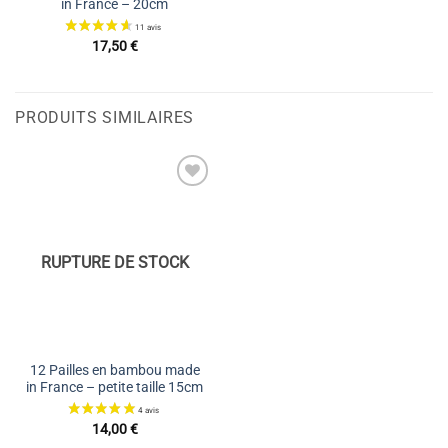
in France – 20cm
17,50
€
PRODUITS SIMILAIRES
Ajouter
à la liste
de
souhaits
RUPTURE DE STOCK
12 Pailles en bambou made
in France – petite taille 15cm
14,00
€