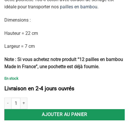
idéale pour transporter nos
pailles en bambou
.
Dimensions :
Hauteur = 22 cm
Largeur = 7 cm
Note : Si vous achetez notre produit “12 pailles en bambou
Made in France”, une pochette est déjà fournie.
En stock
Livraison en 2-4 jours ouvrés
quantité de Pochette de transport pour pailles
AJOUTER AU PANIER