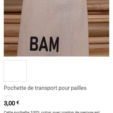
Pochette de transport pour pailles
3,00
€
Cette pochette 100% coton avec cordon de serrage est