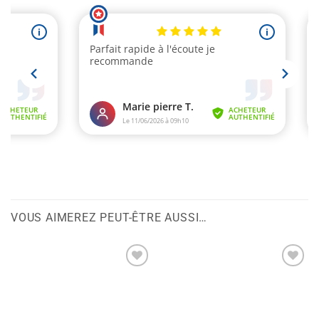
VOUS AIMEREZ PEUT-ÊTRE AUSSI…
Ajouter
Ajouter
à la liste
à la liste
de
de
souhaits
souhaits