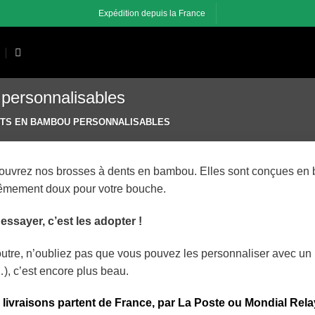
Expédition depuis la France
personnalisables
TS EN BAMBOU PERSONNALISABLES
uvrez nos brosses à dents en bambou. Elles sont conçues en 
êmement doux pour votre bouche.
essayer, c’est les adopter !
utre, n’oubliez pas que vous pouvez les personnaliser avec un 
), c’est encore plus beau.
livraisons partent de France, par La Poste ou Mondial Rela