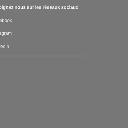
oignez nous sur les réseaux sociaux
ebook
tagram
kedIn