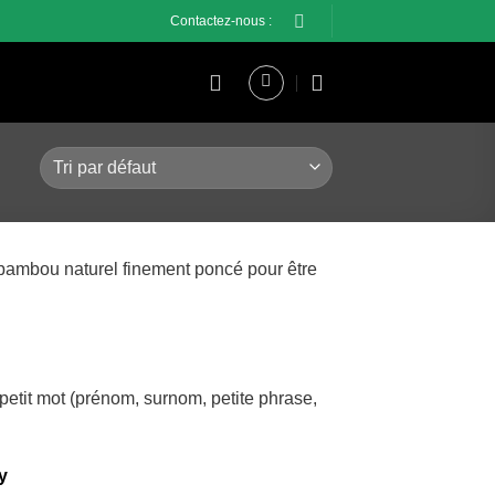
Contactez-nous :
bambou naturel finement poncé pour être
petit mot (prénom, surnom, petite phrase,
y