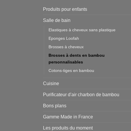
Produits pour enfants
Salle de bain
Elastiques à cheveux sans plastique
Eponges Loofah
Brosses à cheveux
Brosses à dents en bambou
personnalisables
Cotons-tiges en bambou
Cuisine
Purificateur d'air charbon de bambou
Bons plans
Gamme Made in France
Les produits du moment