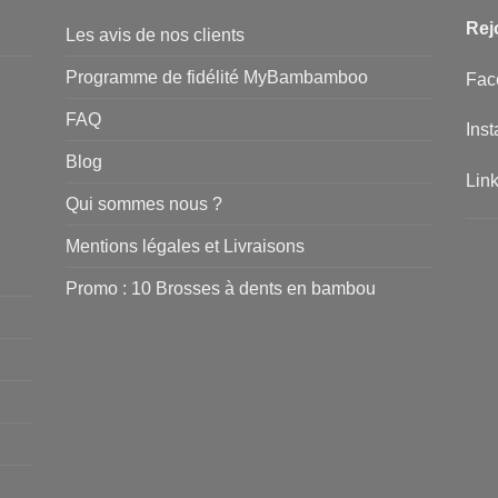
Rej
Les avis de nos clients
Programme de fidélité MyBambamboo
Fac
FAQ
Ins
Blog
Lin
Qui sommes nous ?
Mentions légales et Livraisons
Promo : 10 Brosses à dents en bambou