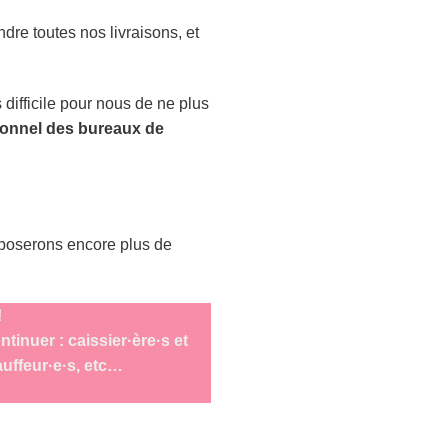
dre toutes nos livraisons, et
 difficile pour nous de ne plus
sonnel des bureaux de
roposerons encore plus de
!
tinuer : caissier·ère·s et
auffeur·e·s, etc…