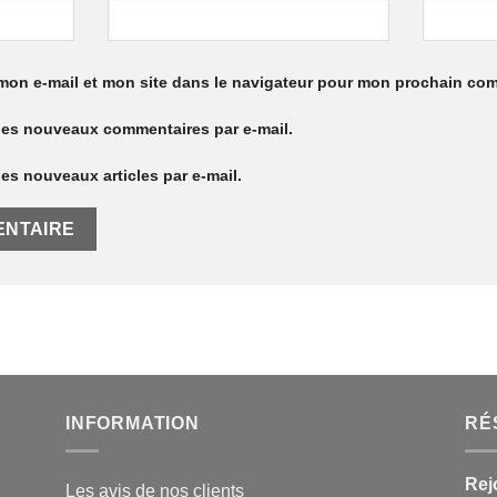
mon e-mail et mon site dans le navigateur pour mon prochain co
les nouveaux commentaires par e-mail.
es nouveaux articles par e-mail.
INFORMATION
RÉ
Rej
Les avis de nos clients