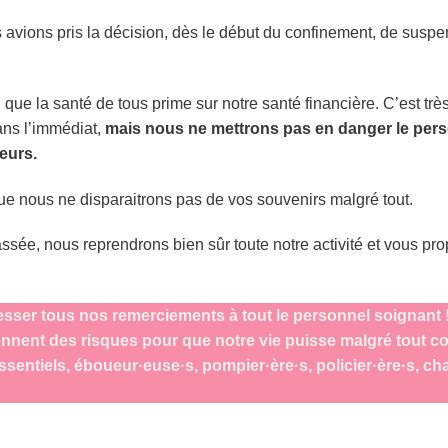
us avions pris la décision, dès le début du confinement, de suspen
que la santé de tous prime sur notre santé financière. C’est très
ans l’immédiat,
mais nous ne mettrons pas en danger le per
teurs.
e nous ne disparaitrons pas de vos souvenirs malgré tout.
ssée, nous reprendrons bien sûr toute notre activité et vous p
sser tous nos remerciements à tout le personnel soignant 
nnent des risques pour que notre vie puisse malgré tout con
entiels, éboueur·euse·s, pompier·ère·s, policier·ère·s, ch