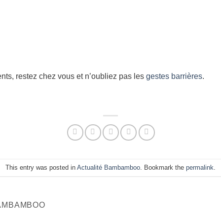
nts, restez chez vous et n’oubliez pas les
gestes barrières
.
This entry was posted in
Actualité Bambamboo
. Bookmark the
permalink
.
BAMBAMBOO