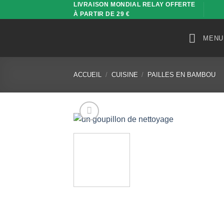
LIVRAISON MONDIAL RELAY OFFERTE
Passer
À PARTIR DE 29 €
au
contenu
MENU
ACCUEIL
/
CUISINE
/
PAILLES EN BAMBOU