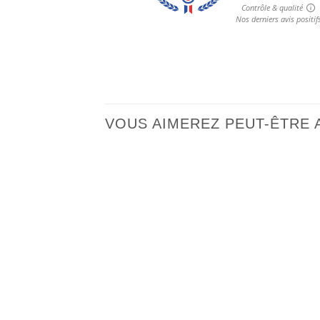
VOUS AIMEREZ PEUT-ÊTRE 
Ajouter
à la liste
de
souhaits