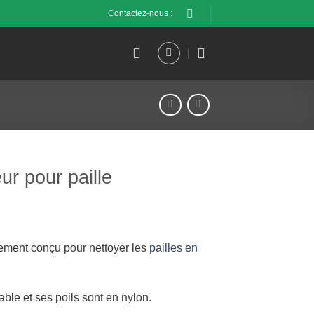
Contactez-nous :
ur pour paille
lement conçu pour nettoyer les
pailles en
dable et ses poils sont en nylon.