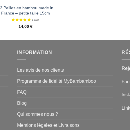
2 Pailles en bambou made in
France – petite taille 15cm
14,00
€
INFORMATION
RÉ
Rej
Les avis de nos clients
Programme de fidélité MyBambamboo
Fac
FAQ
Ins
Blog
Lin
Qui sommes nous ?
Mentions légales et Livraisons