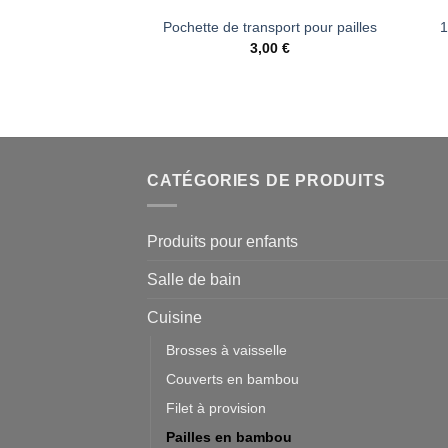
1
Pochette de transport pour pailles
3,00
€
CATÉGORIES DE PRODUITS
Produits pour enfants
Salle de bain
Cuisine
Brosses à vaisselle
Couverts en bambou
Filet à provision
Pailles en bambou