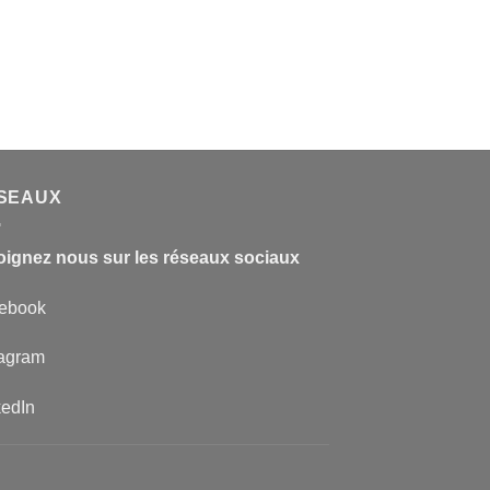
SEAUX
oignez nous sur les réseaux sociaux
ebook
tagram
kedIn