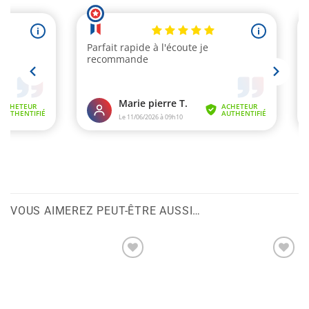
VOUS AIMEREZ PEUT-ÊTRE AUSSI…
Ajouter
Ajouter
à la liste
à la liste
de
de
souhaits
souhaits