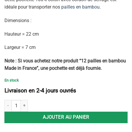
idéale pour transporter nos
pailles en bambou
.
Dimensions :
Hauteur = 22 cm
Largeur = 7 cm
Note : Si vous achetez notre produit “12 pailles en bambou
Made in France”, une pochette est déjà fournie.
En stock
Livraison en 2-4 jours ouvrés
quantité de Pochette de transport pour pailles
AJOUTER AU PANIER