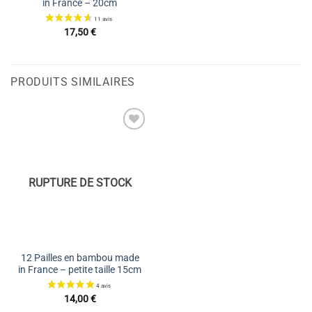
in France – 20cm
17,50
€
PRODUITS SIMILAIRES
Ajouter
à la liste
de
souhaits
RUPTURE DE STOCK
12 Pailles en bambou made
in France – petite taille 15cm
14,00
€